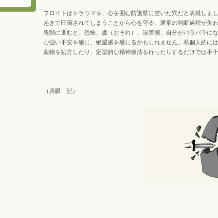
フロイトはトラウマを、心を囲む防護壁に空いた穴だと表現しま
起きて圧倒されてしまうことから心を守る、通常の判断過程が失
段階に進むと、恐怖、虞（おそれ）、迫害感、自分がバラバラに
む強い不安を感じ、絶望感を感じるかもしれません。私個人的に
薬物を処方したり、定型的な精神療法を行ったりするだけでは不
（具眼 記）