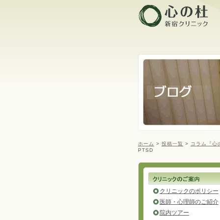
ホーム
>
投稿一覧
>
コラム『心
PTSD
クリニックのポリシー
医師・心理師のご紹介
院内ツアー