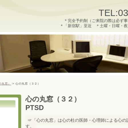
TEL:03
＊完全予約制（ご来院の際は必ず事
＊「新宿駅」至近 ＊土曜・日曜・夜
の丸窓』
>
心の丸窓（３２）
心の丸窓（３２）
PTSD
☞「心の丸窓」は心の杜の医師・心理師による心の
す。