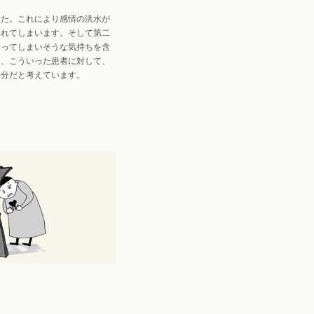
した。これにより感情の洪水が
われてしまいます。そして第二
なってしまいそうな気持ちを含
は、こういった患者に対して、
十分だと考えています。