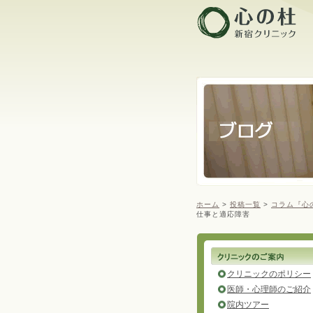
ホーム
>
投稿一覧
>
コラム『心
仕事と適応障害
クリニックのポリシー
医師・心理師のご紹介
院内ツアー