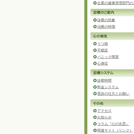
企業の健康管理部門の
診療の対象
治療の特徴
うつ病
不眠症
パニック障害
心身症
診察時間
料金システム
受診の仕方とお願い
アクセス
お知らせ
コラム『心の丸窓』
関連サイト（リンク）