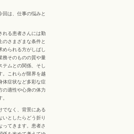
今回は、仕事の悩みと
される患者さんには勤
上のさまざまな条件と
求められる方がしばし
業務そのものの質や量
ステムとの関係、そし
す。これらが限界を越
身体症状など多彩な症
方の適性や心身の体力
す。
けでなく、背景にある
ないとしたらどう折り
なってきます。患者さ
関係を改めて考えてゆ